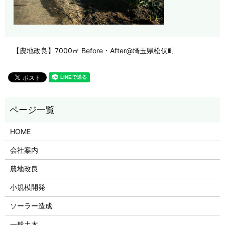
【農地改良】7000㎡ Before・After@埼玉県松伏町
HOME
会社案内
農地改良
小規模開発
ソーラー造成
一般土木