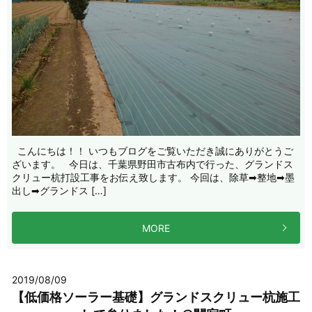
こんにちは！！ いつもブログをご覧いただき誠にありがとうご
ざいます。 今日は、千葉県野田市古布内で行った、グランドス
クリュー杭打設工事をお伝え致します。 今回は、除草➡整地➡墨
出し➡グランドス […]
MORE
2019/08/09
【低価格ソーラー基礎】グランドスクリュー杭施工