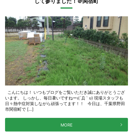
して参りました！＠関宿町
こんにちは！ いつもブログをご覧いただき誠にありがとうござ
います。 しっかし、毎日暑いですねーι(´Д｀υ) 現場スタッフも
日々熱中症対策しながら頑張ってます！！ 今日は、千葉県野田
市関宿町で […]
MORE