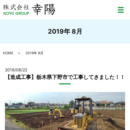
メ
2019年 8月
HOME
2019年 8月
2019/08/22
【造成工事】栃木県下野市で工事してきました！！