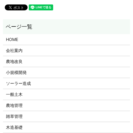
HOME
会社案内
農地改良
小規模開発
ソーラー造成
一般土木
農地管理
雑草管理
木造基礎