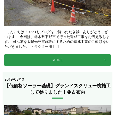
こんにちは！ いつもブログをご覧いただき誠にありがとうござ
います。 今回は、栃木県下野市で行った造成工事をお伝え致しま
す。 田んぼを太陽光発電施設にするための造成工事のご依頼をい
ただきました。 トラクター用 […]
MORE
2019/08/10
【低価格ソーラー基礎】グランドスクリュー杭施工
して参りました！＠古布内