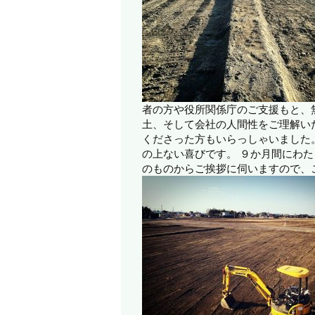
者の方や役所関係庁のご支援もと、
土、そして会社の人間性をご理解い
くださった方もいらっしゃいました
の上ない喜びです。
９か月間にわた
のものからご挨拶に伺いますので、