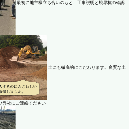
最初に地主様立ち合いのもと、工事説明と境界杭の確認
土にも徹底的にこだわります。良質な土
ひ弊社にご連絡ください