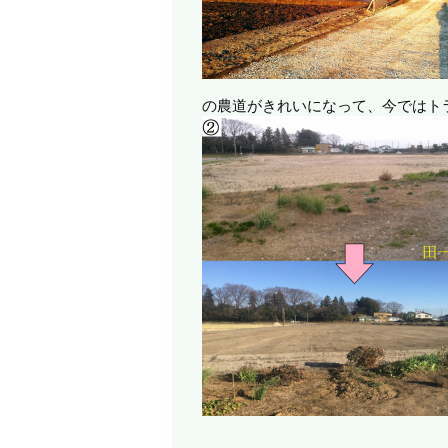
の農道がきれいになって、今ではト