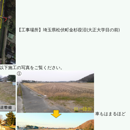
【工事場所】埼玉県松伏町金杉葭沼(大正大学目の前)
 以下施工の写真をご覧ください。
車もはまるほど