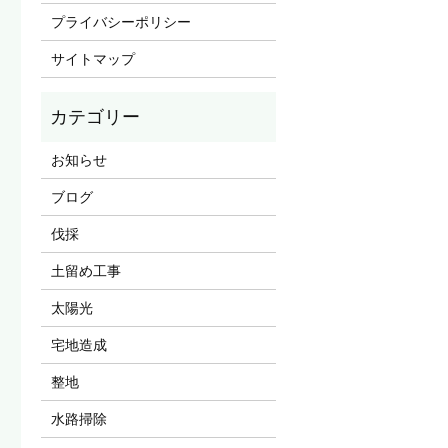
プライバシーポリシー
サイトマップ
お知らせ
ブログ
伐採
土留め工事
太陽光
宅地造成
整地
水路掃除