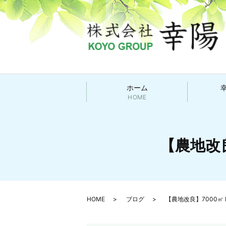
ホーム
HOME
【農地改良
HOME
ブログ
【農地改良】7000㎡ B