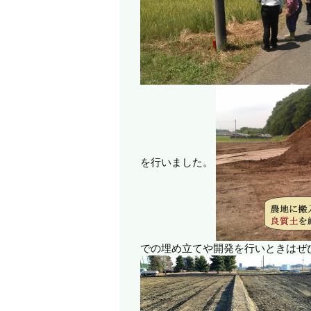
を行いました。
での埋め立てや開発を行いときはぜ