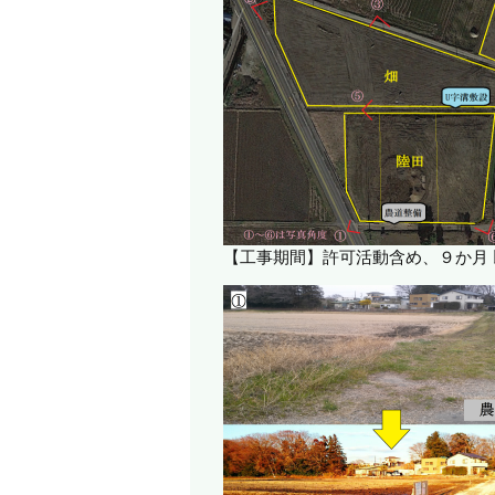
【工事期間】許可活動含め、９か月