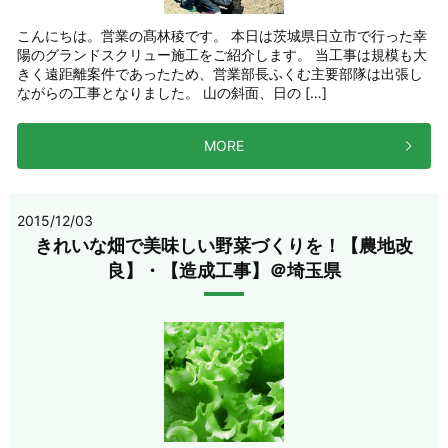
こんにちは。営業の髙林稜です。 本日は茨城県日立市で行った幸
陽のグランドスクリュー施工をご紹介します。 当工事は規模も大
きく遠距離案件であったため、営業部長ふくむ主要部隊は出張し
ながらの工事となりました。 山の斜面、日の […]
MORE
2015/12/03
きれいな畑で美味しい野菜づくりを！【農地改
良】・【造成工事】＠埼玉県