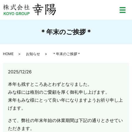
メ
＊年末のご挨拶＊
HOME
お知らせ
＊年末のご挨拶＊
2025/12/26
本年も残すところあとわずとなりました。
みな様には格別のご愛顧を厚く御礼申し上げます。
来年もみな様にとって良い年になりますようお祈り申し上
げます。
さて、弊社の年末年始の休業期間は下記の通りとさせてい
ただきます。