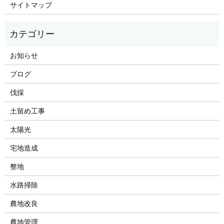
サイトマップ
お知らせ
ブログ
伐採
土留め工事
太陽光
宅地造成
整地
水路掃除
農地改良
農地管理