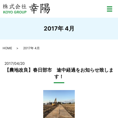
メ
2017年 4月
HOME
2017年 4月
2017/04/20
【農地改良】春日部市 途中経過をお知らせ致しま
す！