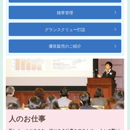
雑草管理
グランスクリュー打設
優良販売のご紹介
人のお仕事