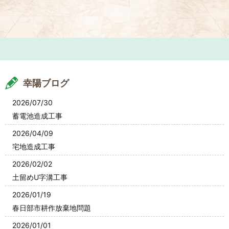
幸陽ブログ
2026/07/30
蓄電池造成工事
2026/04/09
宅地造成工事
2026/02/02
土留めU字溝工事
2026/01/19
春日部市耕作放棄地問題
2026/01/01