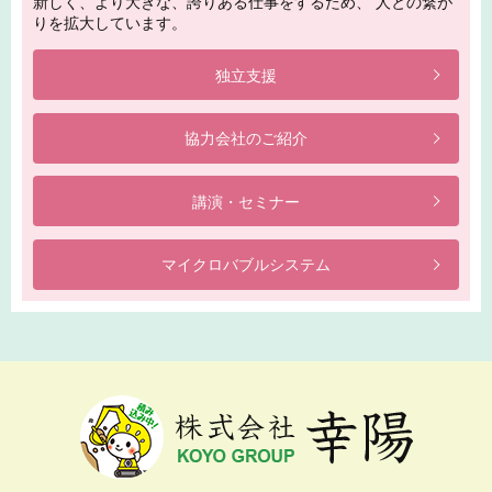
新しく、より大きな、誇りある仕事をするため、 人との繋が
りを拡大しています。
独立支援
協力会社のご紹介
講演・セミナー
マイクロバブルシステム