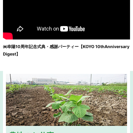
㈱幸陽10周年記念式典・感謝パーティー【KOYO 10thAnniversary
Digest】