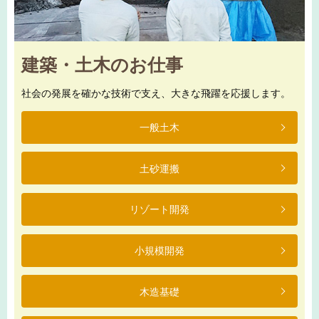
建築・土木のお仕事
社会の発展を確かな技術で支え、大きな飛躍を応援します。
一般土木
土砂運搬
リゾート開発
小規模開発
木造基礎