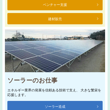
ベンチャー支援
建材販売
ソーラーのお仕事
エネルギー業界の発展を信頼ある技術で支え、 大きな繁栄を
応援します。
ソーラー造成