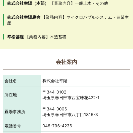
株式会社幸陽（本部）
【業務内容】一般土木・その他
株式会社幸陽農舎
【業務内容】マイクロバブルシステム・農業生
産
幸松基礎
【業務内容】木造基礎
会社案内
会社名
株式会社幸陽
〒344-0102
所在地
埼玉県春日部市西宝珠花422-1
〒344-0006
置場事務所
埼玉県春日部市八丁目1816-3
電話番号
048-796-4236