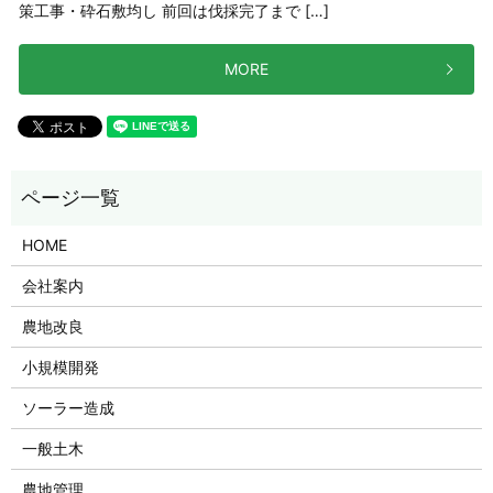
策工事・砕石敷均し 前回は伐採完了まで […]
MORE
HOME
会社案内
農地改良
小規模開発
ソーラー造成
一般土木
農地管理