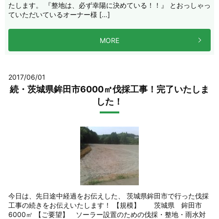
たします。 『整地は、必ず幸陽に決めている！！』 とおっしゃっ
ていただいているオーナー様 […]
MORE
2017/06/01
続・茨城県鉾田市6000㎡伐採工事！完了いたしま
した！
今日は、先日途中経過をお伝えした、 茨城県鉾田市で行った伐採
工事の続きをお伝えいたします！ 【規模】 茨城県 鉾田市
6000㎡ 【ご要望】 ソーラー設置のための伐採・整地・雨水対