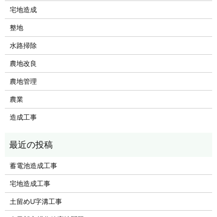
宅地造成
整地
水路掃除
農地改良
農地管理
農業
造成工事
蓄電池造成工事
宅地造成工事
土留めU字溝工事