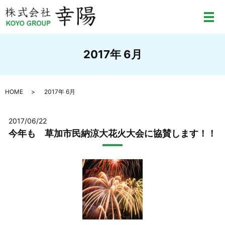
メ
2017年 6月
HOME
2017年 6月
2017/06/22
今年も 草加市民納涼大花火大会に協賛します！！