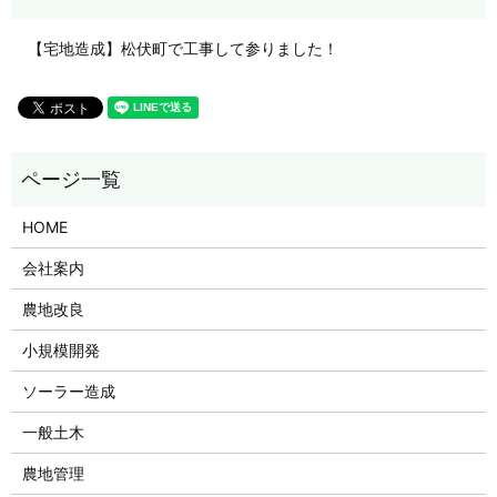
【宅地造成】松伏町で工事して参りました！
HOME
会社案内
農地改良
小規模開発
ソーラー造成
一般土木
農地管理