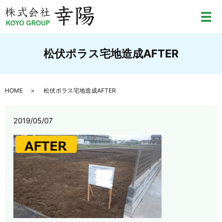
メ
松伏ポラス宅地造成AFTER
HOME
松伏ポラス宅地造成AFTER
2019/05/07