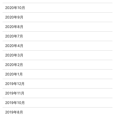
2020年10月
2020年9月
2020年8月
2020年7月
2020年4月
2020年3月
2020年2月
2020年1月
2019年12月
2019年11月
2019年10月
2019年8月