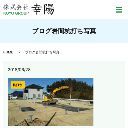
メ
ブログ岩間杭打ち写真
HOME
ブログ岩間杭打ち写真
2018/06/28