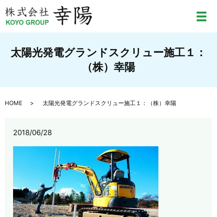
メ
太陽光発電グランドスクリュー施工１：
（株）幸陽
HOME
太陽光発電グランドスクリュー施工１：（株）幸陽
2018/06/28