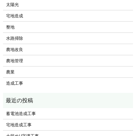
太陽光
宅地造成
整地
水路掃除
農地改良
農地管理
農業
造成工事
蓄電池造成工事
宅地造成工事
土留めU字溝工事