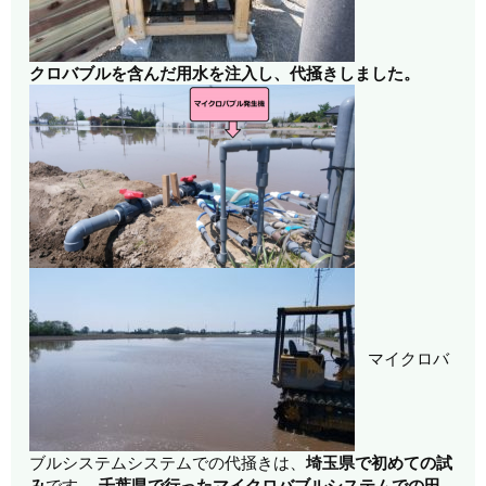
クロバブルを含んだ用水を注入し、代掻きしました。
マイクロバ
ブルシステムシステムでの代掻きは、
埼玉県で初めての試
み
です。
千葉県で行ったマイクロバブルシステムでの田