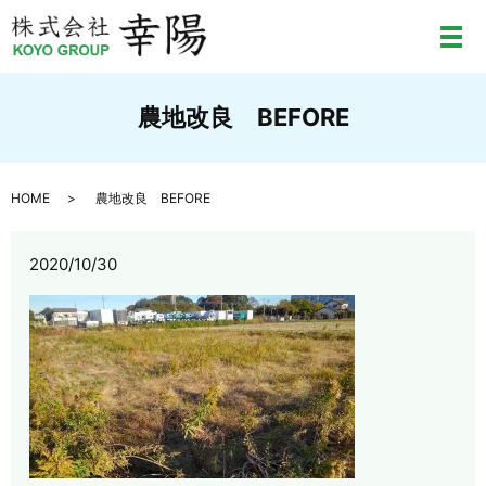
メ
農地改良 BEFORE
HOME
農地改良 BEFORE
2020/10/30