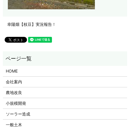
幸陽畑【枝豆】実況報告！
HOME
会社案内
農地改良
小規模開発
ソーラー造成
一般土木