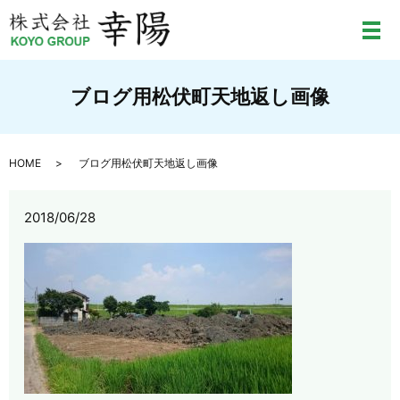
メ
ブログ用松伏町天地返し画像
HOME
ブログ用松伏町天地返し画像
2018/06/28