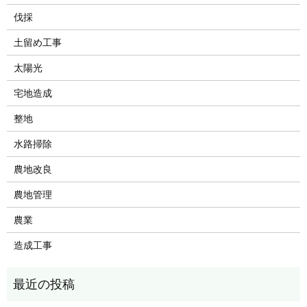
伐採
土留め工事
太陽光
宅地造成
整地
水路掃除
農地改良
農地管理
農業
造成工事