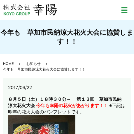
メ
今年も 草加市民納涼大花火大会に協賛しま
す！！
HOME
お知らせ
今年も 草加市民納涼大花火大会に協賛します！！
2017/06/22
８月５日（土）１８時３０分～
第１３回 草加市民納
涼大花火大会
今年も幸陽の花火があがります！！
※下記は
昨年の花火大会のパンフレットです。