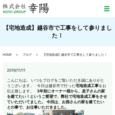
メ
【宅地造成】越谷市で工事をして参りまし
た！
HOME
ブログ
【宅地造成】越谷市で工事をして参りました！
2019/11/11
こんにちは。 いつもブログをご覧いただき誠にありがと
うございます。 今日は越谷市で行った
宅地造成工事
をお
伝え致します。
3年前にオーナー様から、息子さんの家
を建てたい！というご要望で、弊社で宅地造成工事をさせ
ていただいてました。
今回は、お孫さんの家を建てたい
との事で、お仕事いただきました。