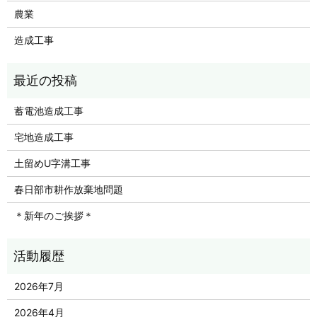
農業
造成工事
蓄電池造成工事
宅地造成工事
土留めU字溝工事
春日部市耕作放棄地問題
＊新年のご挨拶＊
2026年7月
2026年4月