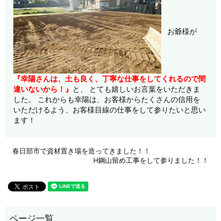
お爺様が
『幸陽さんは、土も良く、丁寧な仕事をしてくれるので間
違いないから！』
と、 とても嬉しいお言葉をいただきま
した。 これからも幸陽は、お客様からたくさんの信用を
いただけるよう、お客様目線の仕事をして参りたいと思い
ます！
春日部市で資材置き場を造ってきました！！
H鋼山留め工事をして参りました！！