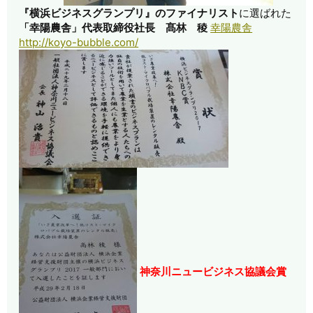
『横浜ビジネスグランプリ』のファイナリスト
に選ばれた
「幸陽農舎」代表取締役社長 髙林 稜
幸陽農舎
http://koyo-bubble.com/
神奈川ニュービジネス協議会賞