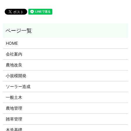
HOME
会社案内
農地改良
小規模開発
ソーラー造成
一般土木
農地管理
雑草管理
木造基礎