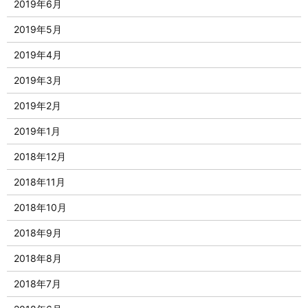
2019年6月
2019年5月
2019年4月
2019年3月
2019年2月
2019年1月
2018年12月
2018年11月
2018年10月
2018年9月
2018年8月
2018年7月