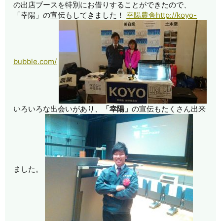
の出店ブースを特別にお借りすることができたので、
「幸陽」の宣伝もしてきました！
幸陽農舎http://koyo-
bubble.com/
いろいろな出会いがあり、
「幸陽」
の宣伝もたくさん出来
ました。