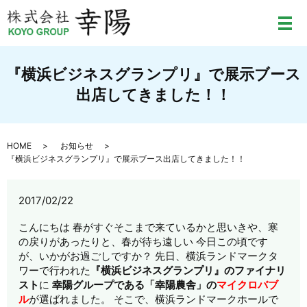
メ
『横浜ビジネスグランプリ』で展示ブース
出店してきました！！
HOME
お知らせ
『横浜ビジネスグランプリ』で展示ブース出店してきました！！
2017/02/22
こんにちは 春がすぐそこまで来ているかと思いきや、寒
の戻りがあったりと、春が待ち遠しい 今日この頃です
が、いかがお過ごしですか？ 先日、横浜ランドマークタ
ワーで行われた
『横浜ビジネスグランプリ』のファイナリ
スト
に
幸陽グループである「
幸陽農舎」の
マイクロバブ
ル
が選ばれました。 そこで、横浜ランドマークホールで