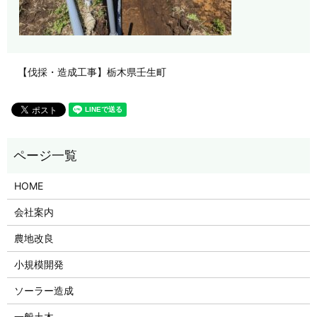
【伐採・造成工事】栃木県壬生町
HOME
会社案内
農地改良
小規模開発
ソーラー造成
一般土木