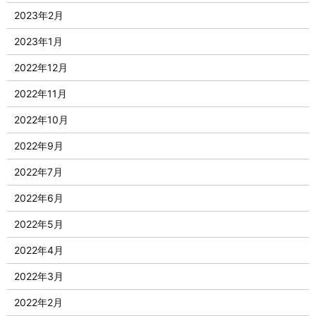
2023年2月
2023年1月
2022年12月
2022年11月
2022年10月
2022年9月
2022年7月
2022年6月
2022年5月
2022年4月
2022年3月
2022年2月