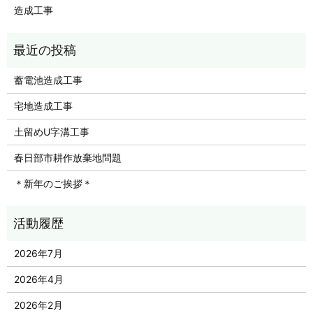
造成工事
蓄電池造成工事
宅地造成工事
土留めU字溝工事
春日部市耕作放棄地問題
＊新年のご挨拶＊
2026年7月
2026年4月
2026年2月