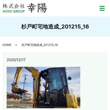
メ
杉戸町宅地造成_201215_16
HOME
杉戸町宅地造成_201215_16
2020/12/17