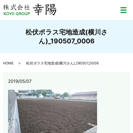
メ
松伏ポラス宅地造成(横川さ
ん)_190507_0006
HOME
松伏ポラス宅地造成(横川さん)_190507_0006
2019/05/07