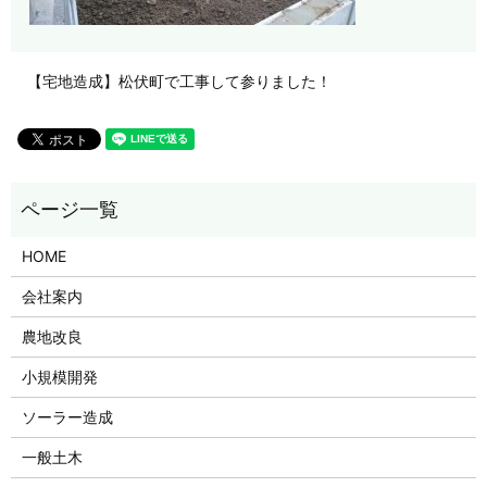
【宅地造成】松伏町で工事して参りました！
HOME
会社案内
農地改良
小規模開発
ソーラー造成
一般土木