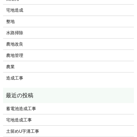
宅地造成
整地
水路掃除
農地改良
農地管理
農業
造成工事
蓄電池造成工事
宅地造成工事
土留めU字溝工事