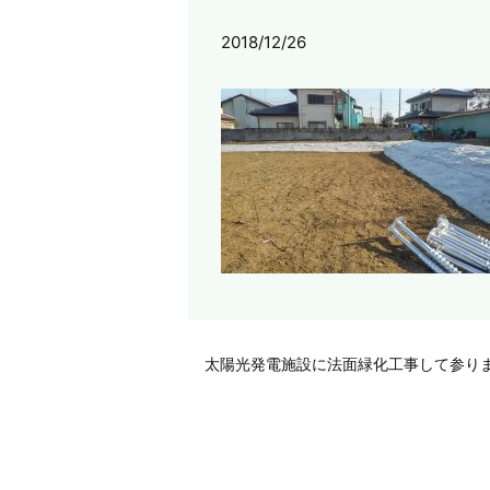
2018/12/26
太陽光発電施設に法面緑化工事して参り