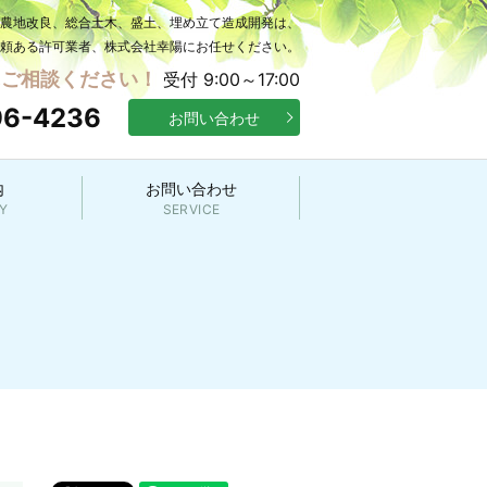
の農地改良、総合土木、盛土、埋め立て造成開発は、
頼ある許可業者、株式会社幸陽にお任せください。
にご相談ください！
受付 9:00～17:00
96-4236
お問い合わせ
内
お問い合わせ
Y
SERVICE