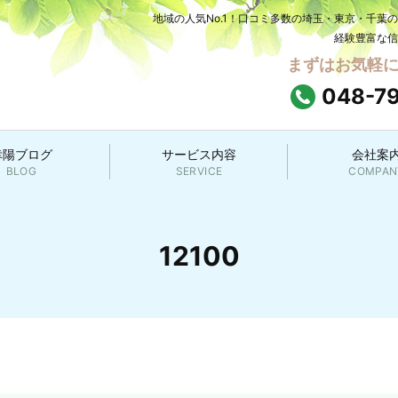
地域の人気No.1！口コミ多数の埼玉・東京・千葉
経験豊富な信
まずはお気軽
048-7
幸陽ブログ
サービス内容
会社案
BLOG
SERVICE
COMPAN
12100