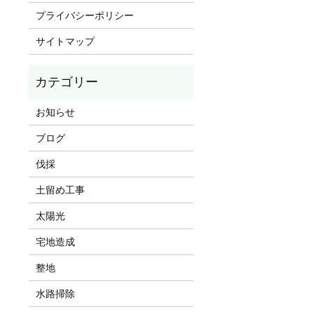
プライバシーポリシー
サイトマップ
お知らせ
ブログ
伐採
土留め工事
太陽光
宅地造成
整地
水路掃除