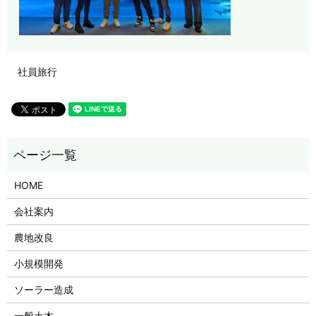
社員旅行
HOME
会社案内
農地改良
小規模開発
ソーラー造成
一般土木