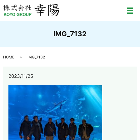
メ
IMG_7132
HOME
IMG_7132
2023/11/25