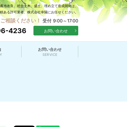
の農地改良、総合土木、盛土、埋め立て造成開発は、
頼ある許可業者、株式会社幸陽にお任せください。
にご相談ください！
受付 9:00～17:00
96-4236
お問い合わせ
内
お問い合わせ
Y
SERVICE