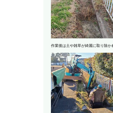
作業後は土や雑草が綺麗に取り除か