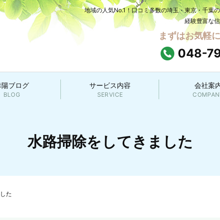
地域の人気No.1！口コミ多数の埼玉・東京・千葉
経験豊富な信
まずはお気軽
048-7
幸陽ブログ
サービス内容
会社案
BLOG
SERVICE
COMPAN
水路掃除をしてきました
した