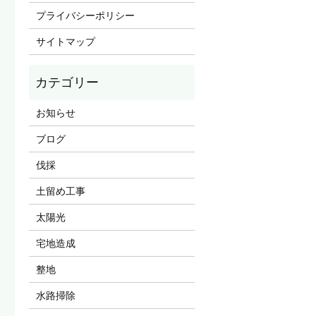
プライバシーポリシー
サイトマップ
お知らせ
ブログ
伐採
土留め工事
太陽光
宅地造成
整地
水路掃除