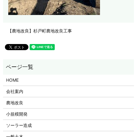
【農地改良】杉戸町農地改良工事
HOME
会社案内
農地改良
小規模開発
ソーラー造成
一般土木