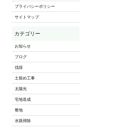
プライバシーポリシー
サイトマップ
お知らせ
ブログ
伐採
土留め工事
太陽光
宅地造成
整地
水路掃除