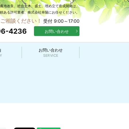
の農地改良、総合土木、盛土、埋め立て造成開発は、
頼ある許可業者、株式会社幸陽にお任せください。
にご相談ください！
受付 9:00～17:00
96-4236
お問い合わせ
内
お問い合わせ
Y
SERVICE