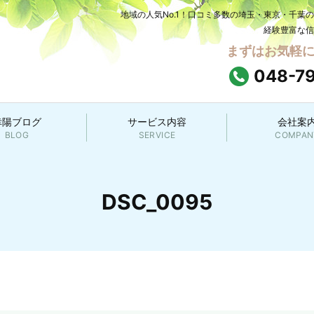
地域の人気No.1！口コミ多数の埼玉・東京・千葉
経験豊富な信
まずはお気軽
048-7
幸陽ブログ
サービス内容
会社案
BLOG
SERVICE
COMPAN
DSC_0095