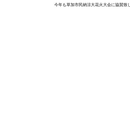
今年も草加市民納涼大花火大会に協賛致