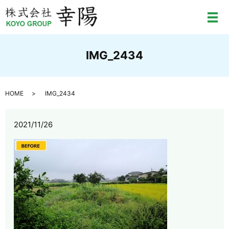
メ
IMG_2434
HOME
IMG_2434
2021/11/26