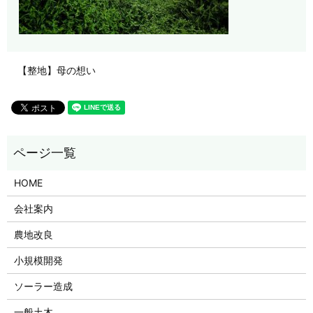
【整地】母の想い
HOME
会社案内
農地改良
小規模開発
ソーラー造成
一般土木