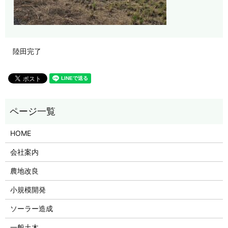
陸田完了
HOME
会社案内
農地改良
小規模開発
ソーラー造成
一般土木