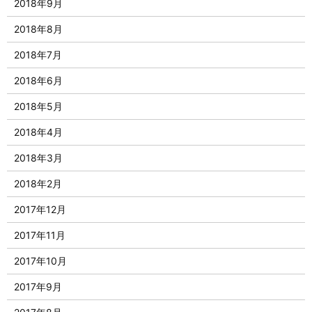
2018年9月
2018年8月
2018年7月
2018年6月
2018年5月
2018年4月
2018年3月
2018年2月
2017年12月
2017年11月
2017年10月
2017年9月