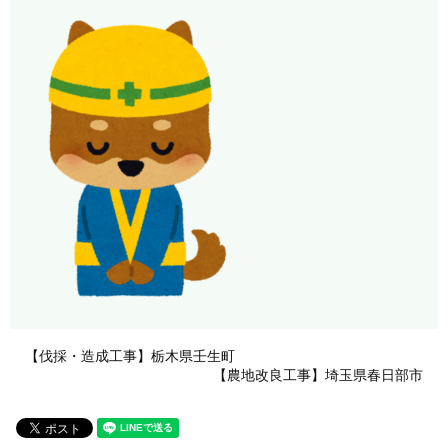
【伐採・造成工事】栃木県壬生町
【農地改良工事】埼玉県春日部市