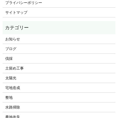
プライバシーポリシー
サイトマップ
お知らせ
ブログ
伐採
土留め工事
太陽光
宅地造成
整地
水路掃除
農地改良