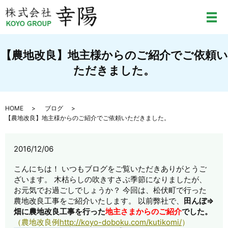
メ
【農地改良】地主様からのご紹介でご依頼い
ただきました。
HOME
ブログ
【農地改良】地主様からのご紹介でご依頼いただきました。
2016/12/06
こんにちは！ いつもブログをご覧いただきありがとうご
ざいます。 木枯らしの吹きすさぶ季節になりましたが、
お元気でお過ごしでしょうか？ 今回は、松伏町で行った
農地改良工事をご紹介いたします。 以前弊社で、
田んぼ⇒
畑に農地改良工事を行った
地主さまからのご紹介
でした。
（農地改良例
http://koyo-doboku.com/kutikomi/
）