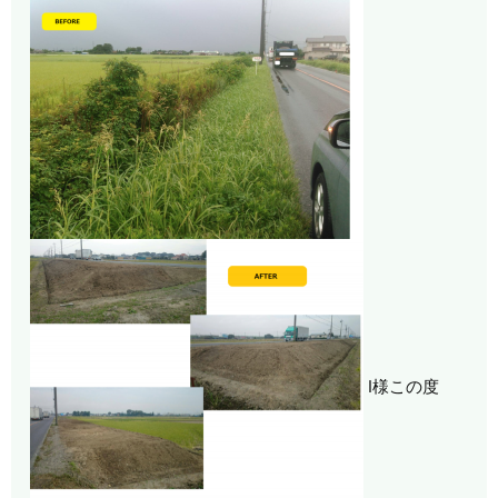
I様この度