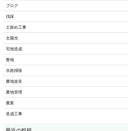
ブログ
伐採
土留め工事
太陽光
宅地造成
整地
水路掃除
農地改良
農地管理
農業
造成工事