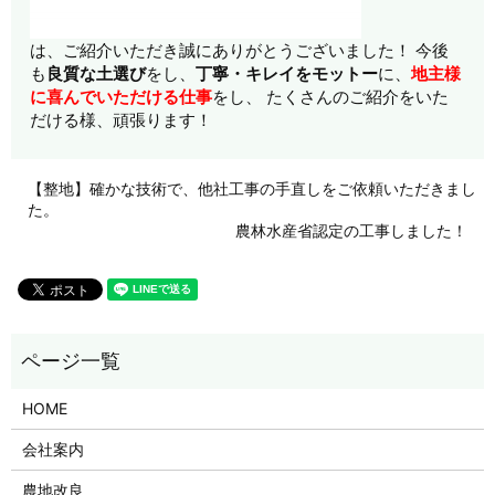
は、ご紹介いただき誠にありがとうございました！ 今後
も
良質な土選び
をし、
丁寧・キレイをモットー
に、
地主様
に喜んでいただける仕事
をし、 たくさんのご紹介をいた
だける様、頑張ります！
【整地】確かな技術で、他社工事の手直しをご依頼いただきまし
た。
農林水産省認定の工事しました！
HOME
会社案内
農地改良