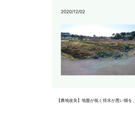
2020/12/02
【農地改良】地盤が低く排水が悪い畑を