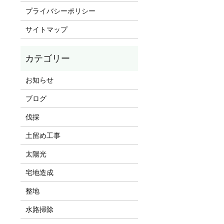
プライバシーポリシー
サイトマップ
お知らせ
ブログ
伐採
土留め工事
太陽光
宅地造成
整地
水路掃除