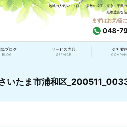
地域の人気No.1！口コミ多数の埼玉・東京・千葉
経験豊富な信
まずはお気軽
048-7
幸陽ブログ
サービス内容
会社案
BLOG
SERVICE
COMPAN
さいたま市浦和区_200511_003