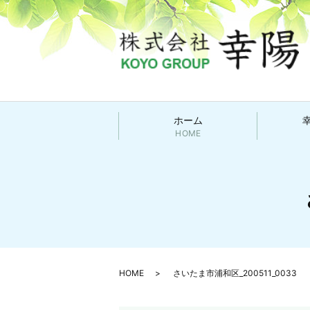
ホーム
HOME
HOME
さいたま市浦和区_200511_0033