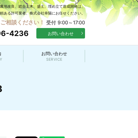
の農地改良、総合土木、盛土、埋め立て造成開発は、
頼ある許可業者、株式会社幸陽にお任せください。
にご相談ください！
受付 9:00～17:00
96-4236
お問い合わせ
内
お問い合わせ
Y
SERVICE
3