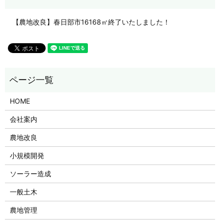
【農地改良】春日部市16168㎡終了いたしました！
HOME
会社案内
農地改良
小規模開発
ソーラー造成
一般土木
農地管理