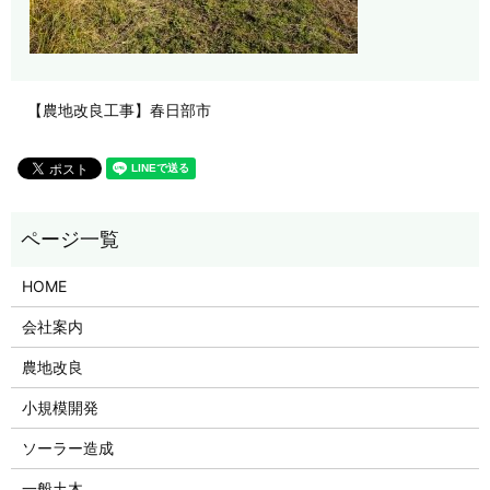
【農地改良工事】春日部市
HOME
会社案内
農地改良
小規模開発
ソーラー造成
一般土木