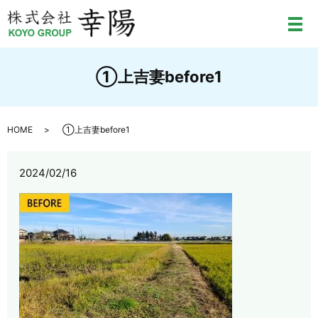
メ
①上吉妻before1
HOME
①上吉妻before1
2024/02/16