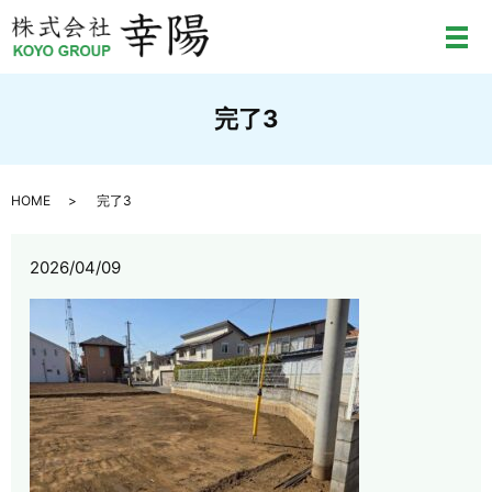
メ
完了3
HOME
完了3
2026/04/09