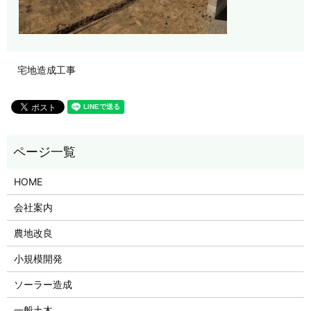
宅地造成工事
HOME
会社案内
農地改良
小規模開発
ソーラー造成
一般土木