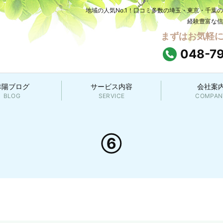
地域の人気No.1！口コミ多数の埼玉・東京・千葉
経験豊富な信
まずはお気軽
048-7
幸陽ブログ
サービス内容
会社案
BLOG
SERVICE
COMPAN
⑥