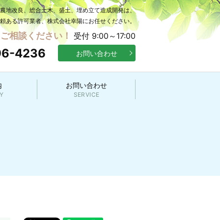
の農地改良、総合土木、盛土、埋め立て造成開発は、
頼ある許可業者、株式会社幸陽にお任せください。
にご相談ください！
受付 9:00～17:00
96-4236
お問い合わせ
内
お問い合わせ
Y
SERVICE