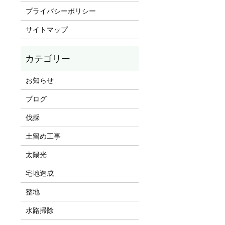
プライバシーポリシー
サイトマップ
お知らせ
ブログ
伐採
土留め工事
太陽光
宅地造成
整地
水路掃除