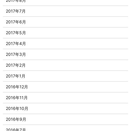
2017年8月
2017年7月
2017年6月
2017年5月
2017年4月
2017年3月
2017年2月
2017年1月
2016年12月
2016年11月
2016年10月
2016年9月
2016年7月