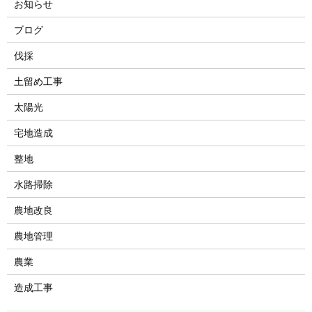
お知らせ
ブログ
伐採
土留め工事
太陽光
宅地造成
整地
水路掃除
農地改良
農地管理
農業
造成工事