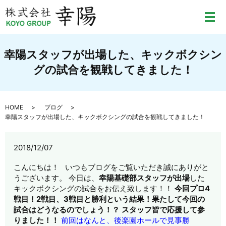
メ
幸陽スタッフが出場した、キックボクシン
グの試合を観戦してきました！
HOME
ブログ
幸陽スタッフが出場した、キックボクシングの試合を観戦してきました！
2018/12/07
こんにちは！ いつもブログをご覧いただき誠にありがと
うございます。 今日は、
幸陽基礎部スタッフが出場
した
キックボクシングの試合をお伝え致します！！
今回プロ4
戦目！2戦目、3戦目と勝利という結果！果たして今回の
試合はどうなるのでしょう！？
スタッフ皆で応援して参
りました！！
前回はなんと、後楽園ホールで見事勝