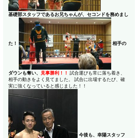
基礎部スタッフであるお兄ちゃんが、セコンドを務めまし
た！
相手の
ダウンも奪い、
見事勝利！！
試合運びも常に落ち着き、
相手の動きをよく見てました。 試合に出場するたび、確
実に強くなっていると感じました！！
今後も、幸陽スタッフ