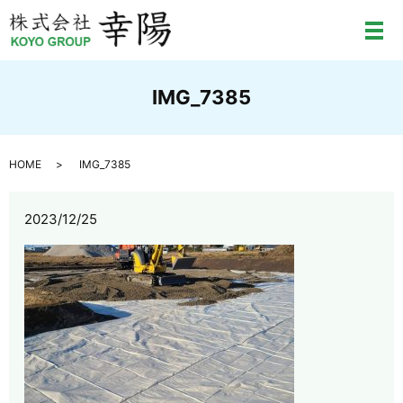
メ
IMG_7385
HOME
IMG_7385
2023/12/25