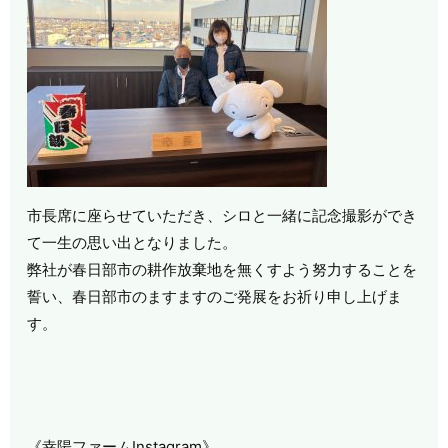
市長席に座らせていただき、シロと一緒に記念撮影ができ
て一生の思い出となりました。
弊社が春日部市の耕作放棄地を無くすよう努力することを
誓い、春日部市のますますのご発展をお祈り申し上げま
す。
《幸陽ファームInstagram》