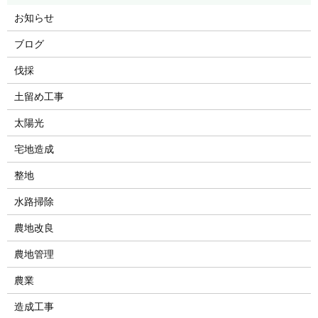
お知らせ
ブログ
伐採
土留め工事
太陽光
宅地造成
整地
水路掃除
農地改良
農地管理
農業
造成工事