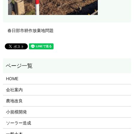
春日部市耕作放棄地問題
HOME
会社案内
農地改良
小規模開発
ソーラー造成
一般土木