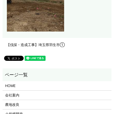
【伐採・造成工事】埼玉県羽生市①
HOME
会社案内
農地改良
小規模開発