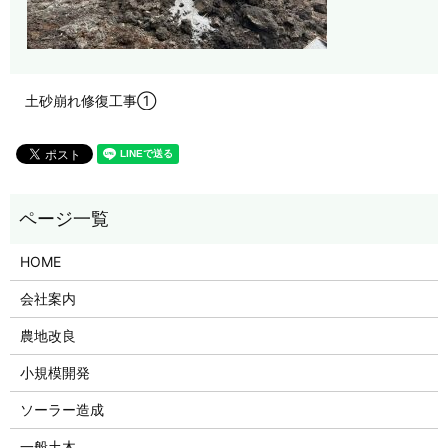
土砂崩れ修復工事①
HOME
会社案内
農地改良
小規模開発
ソーラー造成
一般土木