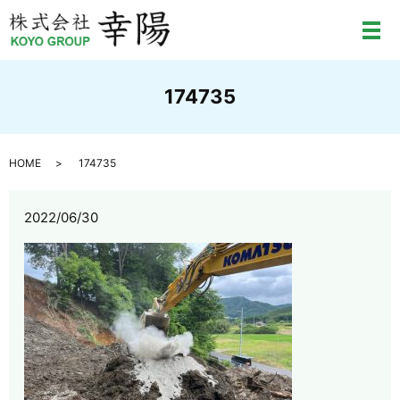
メ
174735
HOME
174735
2022/06/30