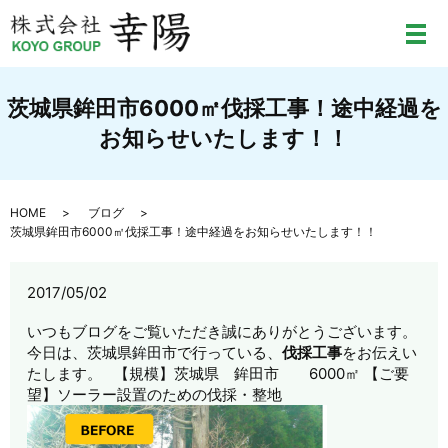
メ
茨城県鉾田市6000㎡伐採工事！途中経過を
お知らせいたします！！
HOME
ブログ
茨城県鉾田市6000㎡伐採工事！途中経過をお知らせいたします！！
2017/05/02
いつもブログをご覧いただき誠にありがとうございます。
今日は、茨城県鉾田市で行っている、
伐採工事
をお伝えい
たします。 【規模】茨城県 鉾田市 6000㎡ 【ご要
望】ソーラー設置のための伐採・整地