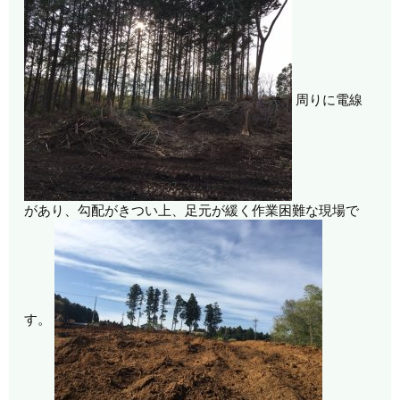
周りに電線
があり、勾配がきつい上、足元が緩く作業困難な現場で
す。