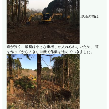
現場の前は
道が狭く、最初は小さな重機しか入れられないため、
道
を作ってから大きな重機で作業を進めていきました。