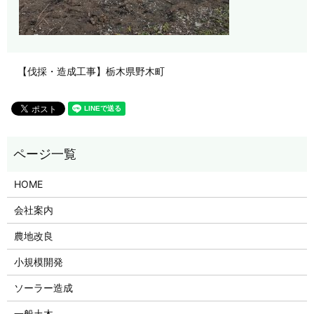
【伐採・造成工事】栃木県野木町
HOME
会社案内
農地改良
小規模開発
ソーラー造成
一般土木