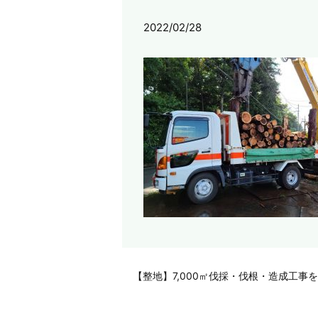
2022/02/28
【整地】7,000㎡伐採・伐根・造成工事