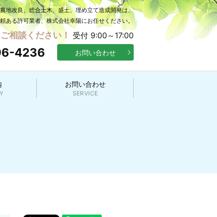
の農地改良、総合土木、盛土、埋め立て造成開発は、
頼ある許可業者、株式会社幸陽にお任せください。
にご相談ください！
受付 9:00～17:00
96-4236
お問い合わせ
内
お問い合わせ
Y
SERVICE