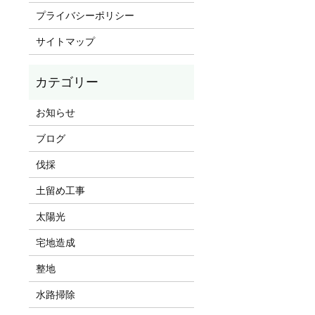
プライバシーポリシー
サイトマップ
お知らせ
ブログ
伐採
土留め工事
太陽光
宅地造成
整地
水路掃除