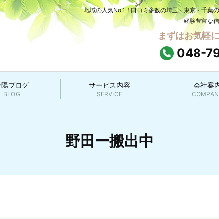
地域の人気No.1！口コミ多数の埼玉・東京・千葉
経験豊富な信
まずはお気軽
048-7
幸陽ブログ
サービス内容
会社案
BLOG
SERVICE
COMPAN
野田ー搬出中