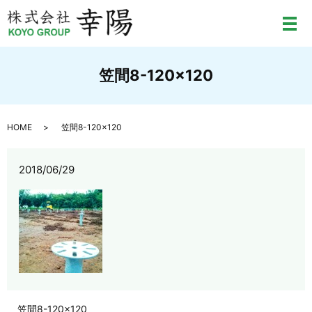
メ
笠間8-120×120
HOME
笠間8-120×120
2018/06/29
笠間8-120×120