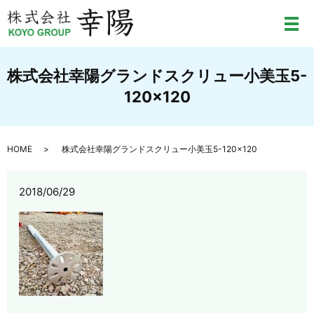
メ
株式会社幸陽グランドスクリュー小美玉5-
120×120
HOME
株式会社幸陽グランドスクリュー小美玉5-120×120
2018/06/29