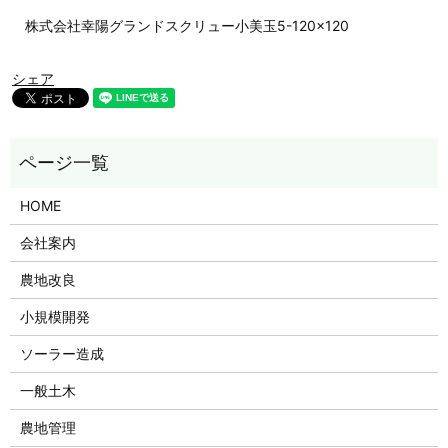
株式会社幸陽グランドスクリュー小美玉5-120×120
シェア
HOME
会社案内
農地改良
小規模開発
ソーラー造成
一般土木
農地管理