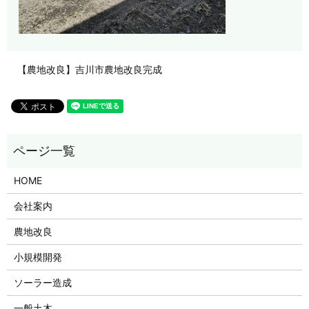
【農地改良】吉川市農地改良完成
HOME
会社案内
農地改良
小規模開発
ソーラー造成
一般土木